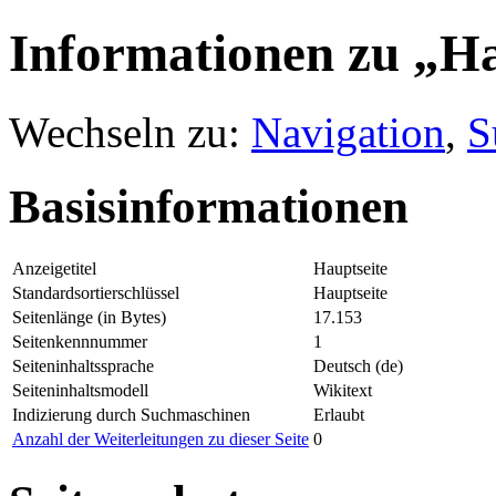
Informationen zu „Ha
Wechseln zu:
Navigation
,
S
Basisinformationen
Anzeigetitel
Hauptseite
Standardsortierschlüssel
Hauptseite
Seitenlänge (in Bytes)
17.153
Seitenkennnummer
1
Seiteninhaltssprache
Deutsch (de)
Seiteninhaltsmodell
Wikitext
Indizierung durch Suchmaschinen
Erlaubt
Anzahl der Weiterleitungen zu dieser Seite
0