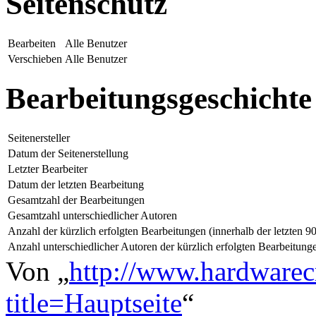
Seitenschutz
Bearbeiten
Alle Benutzer
Verschieben
Alle Benutzer
Bearbeitungsgeschichte
Seitenersteller
Datum der Seitenerstellung
Letzter Bearbeiter
Datum der letzten Bearbeitung
Gesamtzahl der Bearbeitungen
Gesamtzahl unterschiedlicher Autoren
Anzahl der kürzlich erfolgten Bearbeitungen (innerhalb der letzten 9
Anzahl unterschiedlicher Autoren der kürzlich erfolgten Bearbeitung
Von „
http://www.hardwarec
title=Hauptseite
“