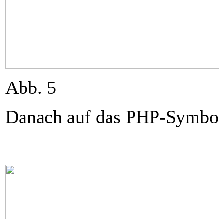
Abb. 5
Danach auf das PHP-Symbol