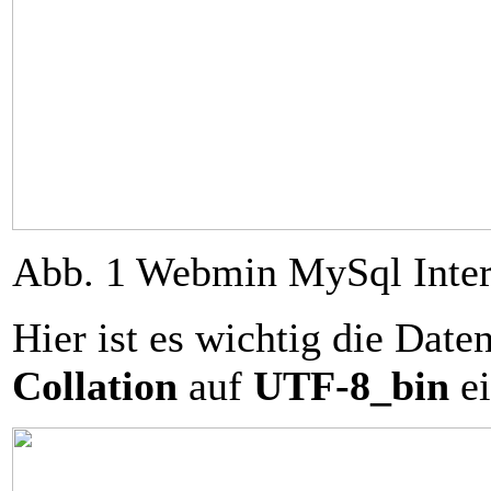
Abb. 1 Webmin MySql Inter
Hier ist es wichtig die Dat
Collation
auf
UTF-8_bin
ei