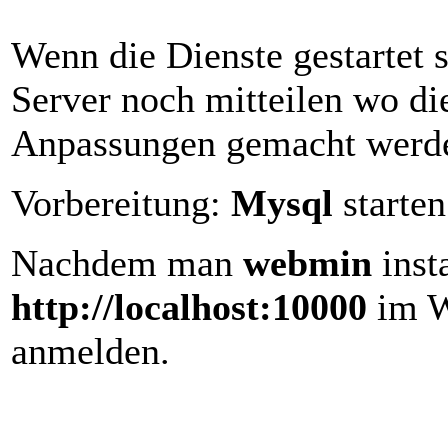
Wenn die Dienste gestartet
Server noch mitteilen wo die
Anpassungen gemacht werd
Vorbereitung:
Mysql
starte
Nachdem man
webmin
inst
http://localhost:10000
im W
anmelden.