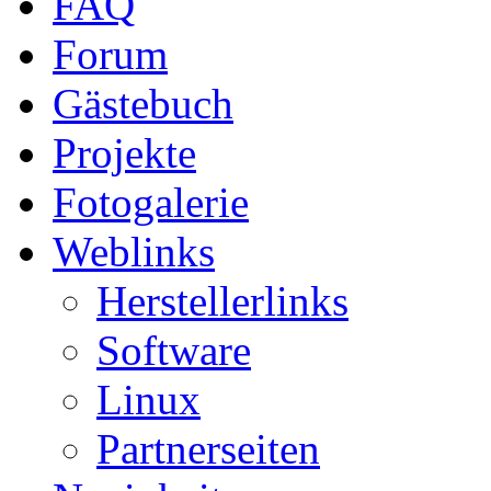
FAQ
Forum
Gästebuch
Projekte
Fotogalerie
Weblinks
Herstellerlinks
Software
Linux
Partnerseiten