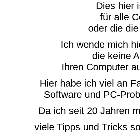
Dies h
ier 
für alle 
oder die di
Ich wende mich hie
die keine 
Ihren Computer a
Hier habe ich viel an 
Software und PC-Proble
Da ich seit 20 Jahren mi
viele Tipps und Tricks s