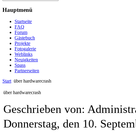
Hauptmenü
Startseite
FAQ
Forum
Gästebuch
Projekte
Fotogalerie
Weblinks
Neuigkeiten
Spass
Partnerseiten
Start
über hardwarecrash
über hardwarecrash
Geschrieben von: Administr
Donnerstag, den 10. Septe