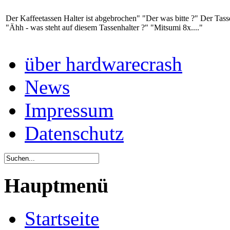
Der Kaffeetassen Halter ist abgebrochen" "Der was bitte ?" Der Tassenh
"Ähh - was steht auf diesem Tassenhalter ?" "Mitsumi 8x...."
über hardwarecrash
News
Impressum
Datenschutz
Hauptmenü
Startseite