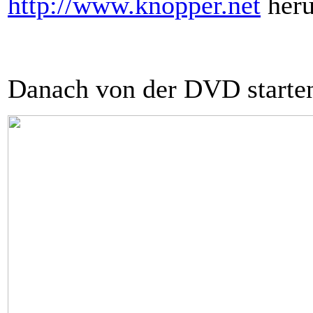
http://www.knopper.net
heru
Danach von der DVD starte