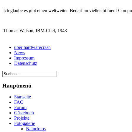
Ich glaube es gibt einen weltweiten Bedarf an vielleicht fuenf Compu
Thomas Watson, IBM-Chef, 1943
über hardwarecrash
News
Impressum
Datenschutz
Hauptmenü
Startseite
FAQ
Forum
Gästebuch
Projekte
Fotogalerie
Naturfotos