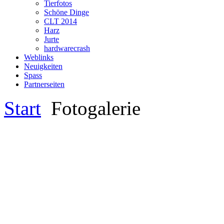
Tierfotos
Schöne Dinge
CLT 2014
Harz
Jurte
hardwarecrash
Weblinks
Neuigkeiten
Spass
Partnerseiten
Start
Fotogalerie