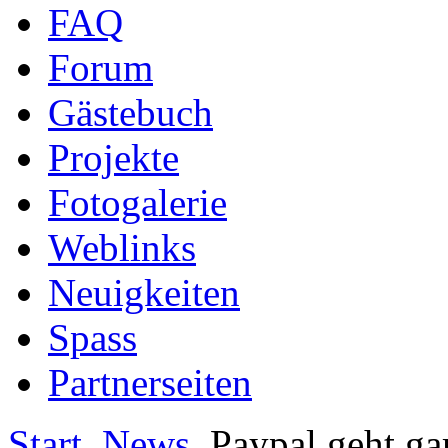
FAQ
Forum
Gästebuch
Projekte
Fotogalerie
Weblinks
Neuigkeiten
Spass
Partnerseiten
Start
News
Paypal geht gar