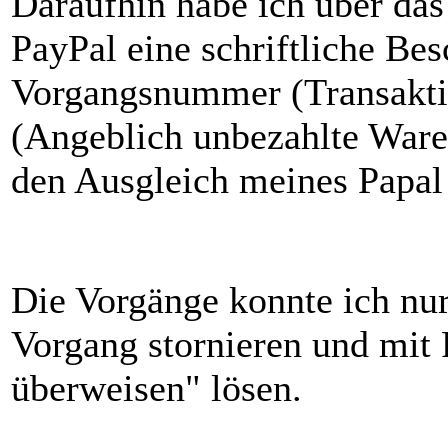
Daraufhin habe ich über da
PayPal eine schriftliche Be
Vorgangsnummer (Transakti
(Angeblich unbezahlte Ware 
den Ausgleich meines Papal
Die Vorgänge konnte ich nu
Vorgang stornieren und mit
überweisen" lösen.