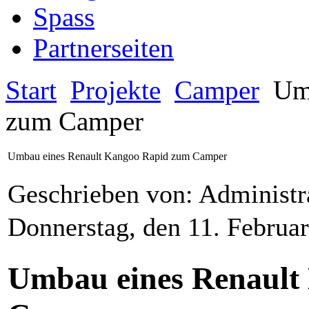
Spass
Partnerseiten
Start
Projekte
Camper
Umb
zum Camper
Umbau eines Renault Kangoo Rapid zum Camper
Geschrieben von: Administr
Donnerstag, den 11. Februa
Umbau eines Renault