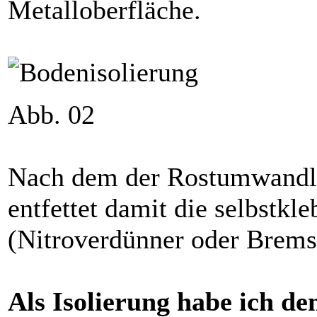
Metalloberfläche.
Abb. 02
Nach dem der Rostumwandler 
entfettet damit die selbstkle
(Nitroverdünner oder Brems
Als Isolierung habe ich d