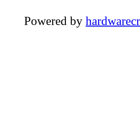
Powered by
hardwarec