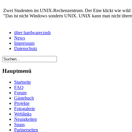
Zwei Studenten im UNIX-Rechenzentrum. Der Eine klickt wie wild au
"Das ist nicht Windows sondern UNIX. UNIX kann man nicht überre
über hardwarecrash
News
Impressum
Datenschutz
Hauptmenü
Startseite
FAQ
Forum
Gästebuch
Projekte
Fotogalerie
Weblinks
Neuigkeiten
Spass
Partnerseiten