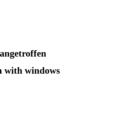
angetroffen
m with windows