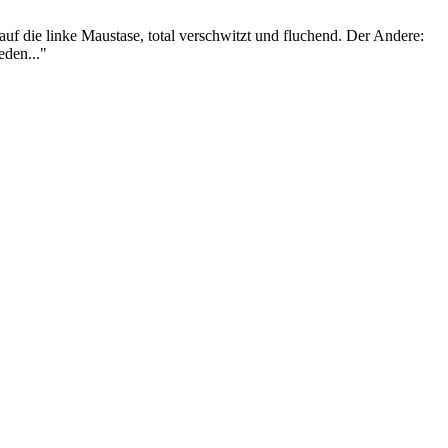
f die linke Maustase, total verschwitzt und fluchend. Der Andere:
den..."