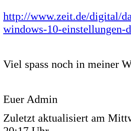
http://www.zeit.de/digital/
windows-10-einstellungen-d
Viel spass noch in meiner 
Euer Admin
Zuletzt aktualisiert am Mit
20:17 Uhr