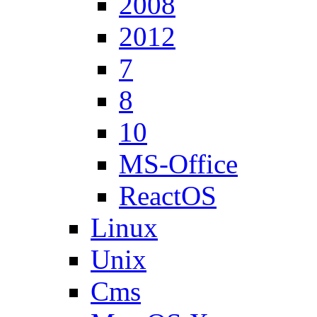
2008
2012
7
8
10
MS-Office
ReactOS
Linux
Unix
Cms