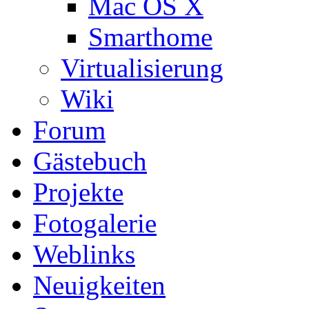
Mac OS X
Smarthome
Virtualisierung
Wiki
Forum
Gästebuch
Projekte
Fotogalerie
Weblinks
Neuigkeiten