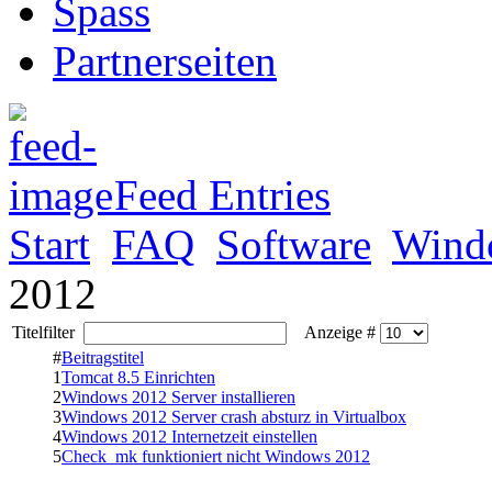
Spass
Partnerseiten
Feed Entries
Start
FAQ
Software
Wind
2012
Titelfilter
Anzeige #
#
Beitragstitel
1
Tomcat 8.5 Einrichten
2
Windows 2012 Server installieren
3
Windows 2012 Server crash absturz in Virtualbox
4
Windows 2012 Internetzeit einstellen
5
Check_mk funktioniert nicht Windows 2012