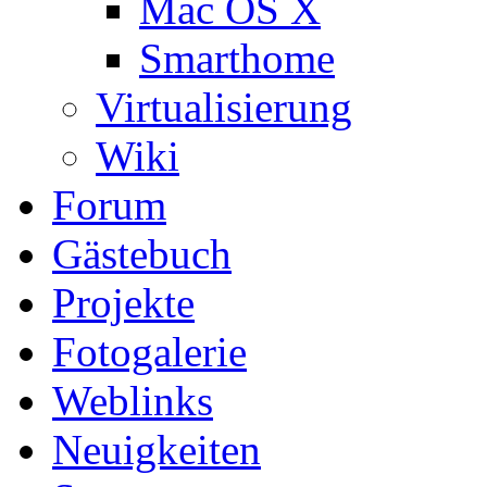
Mac OS X
Smarthome
Virtualisierung
Wiki
Forum
Gästebuch
Projekte
Fotogalerie
Weblinks
Neuigkeiten