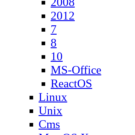
2008
2012
7
8
10
MS-Office
ReactOS
Linux
Unix
Cms