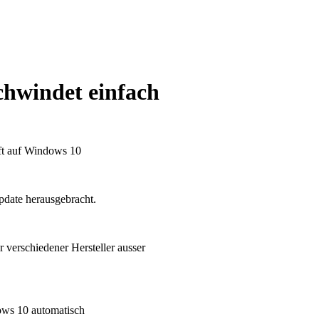
hwindet einfach
ft auf Windows 10
Update herausgebracht.
erschiedener Hersteller ausser
ows 10 automatisch