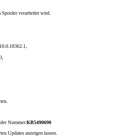
 Spooler verarbeitet wird.
10.0.18362.1,
0,
men.
t der Nummer:
KB5490690
rten Updates anzeigen lassen.