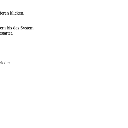
ieren klicken.
rn bis das System
startet.
ieder.