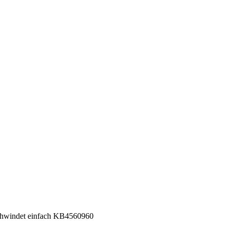
chwindet einfach KB4560960