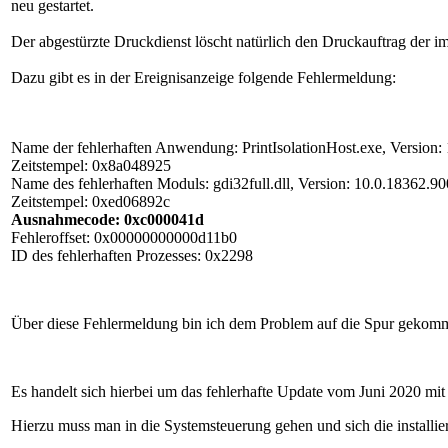
neu gestartet.
Der abgestürzte Druckdienst löscht natürlich den Druckauftrag der im
Dazu gibt es in der Ereignisanzeige folgende Fehlermeldung:
Name der fehlerhaften Anwendung: PrintIsolationHost.exe, Version: 
Zeitstempel: 0x8a048925
Name des fehlerhaften Moduls: gdi32full.dll, Version: 10.0.18362.90
Zeitstempel: 0xed06892c
Ausnahmecode: 0xc000041d
Fehleroffset: 0x00000000000d11b0
ID des fehlerhaften Prozesses: 0x2298
Über diese Fehlermeldung bin ich dem Problem auf die Spur gekom
Es handelt sich hierbei um das fehlerhafte Update vom Juni 2020 mi
Hierzu muss man in die Systemsteuerung gehen und sich die installie