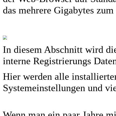
das mehrere Gigabytes zum 
In diesem Abschnitt wird di
interne Registrierungs Date
Hier werden alle installier
Systemeinstellungen und vie
Wenn man ein paar Jahre mi