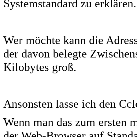
Systemstandard zu erklären.
Wer möchte kann die Adress-
der davon belegte Zwischens
Kilobytes groß.
Ansonsten lasse ich den Ccl
Wenn man das zum ersten ma
der Web-Browser auf Standar