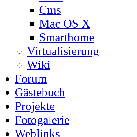
Cms
Mac OS X
Smarthome
Virtualisierung
Wiki
Forum
Gästebuch
Projekte
Fotogalerie
Weblinks