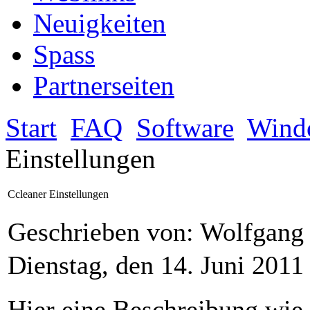
Neuigkeiten
Spass
Partnerseiten
Start
FAQ
Software
Wind
Einstellungen
Ccleaner Einstellungen
Geschrieben von: Wolfgan
Dienstag, den 14. Juni 201
Hier eine Beschreibung wie