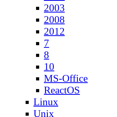
2003
2008
2012
7
8
10
MS-Office
ReactOS
Linux
Unix