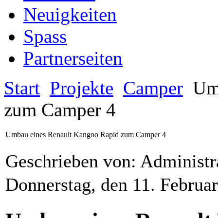
Neuigkeiten
Spass
Partnerseiten
Start
Projekte
Camper
Umb
zum Camper 4
Umbau eines Renault Kangoo Rapid zum Camper 4
Geschrieben von: Administr
Donnerstag, den 11. Februa