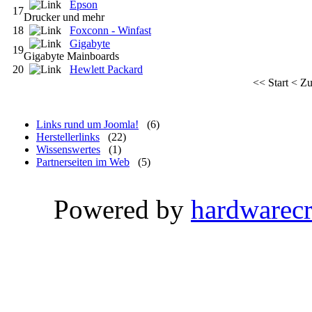
Epson
17
Drucker und mehr
18
Foxconn - Winfast
Gigabyte
19
Gigabyte Mainboards
20
Hewlett Packard
<<
Start
<
Zu
Links rund um Joomla!
(6)
Herstellerlinks
(22)
Wissenswertes
(1)
Partnerseiten im Web
(5)
Powered by
hardwarec