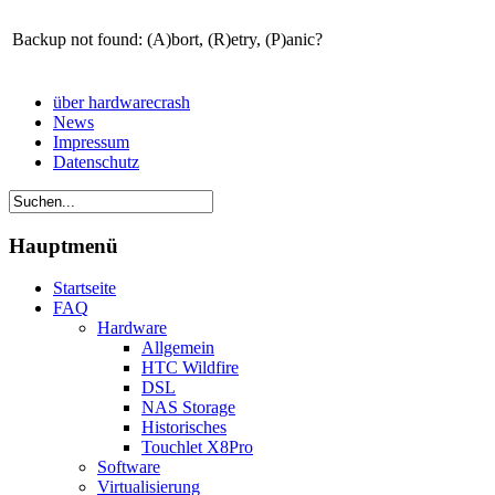
Backup not found: (A)bort, (R)etry, (P)anic?
über hardwarecrash
News
Impressum
Datenschutz
Hauptmenü
Startseite
FAQ
Hardware
Allgemein
HTC Wildfire
DSL
NAS Storage
Historisches
Touchlet X8Pro
Software
Virtualisierung