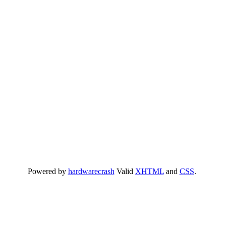
Powered by
hardwarecrash
Valid
XHTML
and
CSS
.